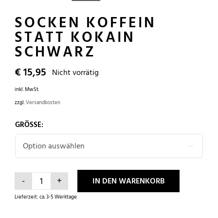
SOCKEN KOFFEIN
STATT KOKAIN
SCHWARZ
€
15,95
Nicht vorrätig
inkl. MwSt.
zzgl.
Versandkosten
GRÖSSE:

IN DEN WARENKORB
Socken
Lieferzeit:
ca. 3-5 Werktage
Koffein
statt