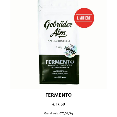
FERMENTO
€
17,50
Grundpreis:
€
70,00
/
kg