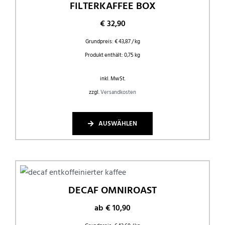
FILTERKAFFEE BOX
€
32,90
Grundpreis:
€
43,87
/
kg
Produkt enthält: 0,75
kg
inkl. MwSt.
zzgl.
Versandkosten
AUSWÄHLEN
DECAF OMNIROAST
ab
€
10,90