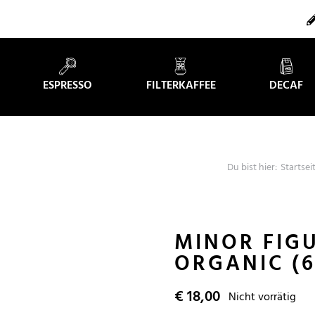
ESPRESSO
FILTERKAFFEE
DECAF
Du bist hier:
Startsei
MINOR FIG
ORGANIC (6
€
18,00
Nicht vorrätig