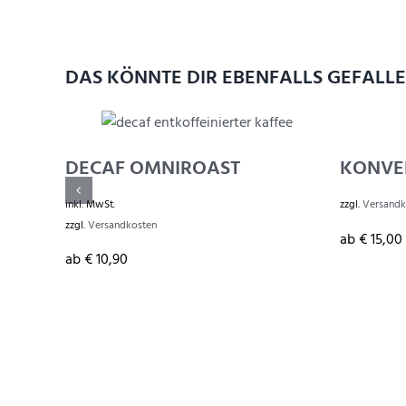
DAS KÖNNTE DIR EBENFALLS GEFALL
DECAF OMNIROAST
KONVE
inkl. MwSt.
zzgl.
Versandk
zzgl.
Versandkosten
ab
€
15,00
ab
€
10,90