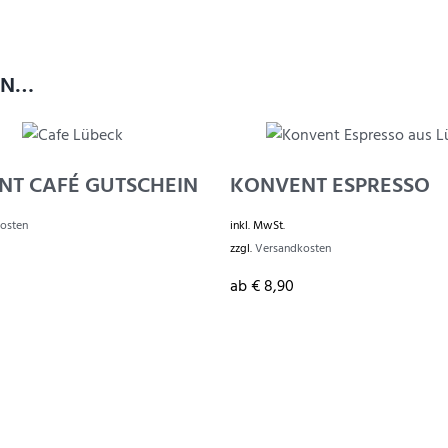
EN…
NT CAFÉ GUTSCHEIN
KONVENT ESPRESSO
osten
inkl. MwSt.
zzgl.
Versandkosten
ab
€
8,90