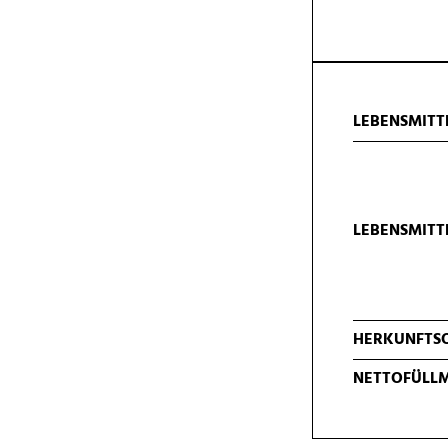
LEBENSMITT
LEBENSMIT
HERKUNFTS
NETTOFÜLL