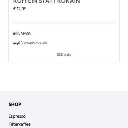
KOFFEIN STATT KOKAIN
€
12,95
inkl. MwSt.
zzgl.
Versandkosten
Details
SHOP
Espresso
Filterkaffee