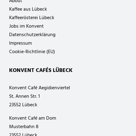
About
Kaffee aus Lübeck
Kaffeerösterei Lübeck
Jobs im Konvent
Datenschutzerklärung
Impressum
Cookie-Richtlinie (EU)
KONVENT CAFÉS LÜBECK
Konvent Café Aegidienviertel
St. Annen Str. 1
23552 Lübeck
Konvent Café am Dom
Musterbahn 8
23552 Lübeck