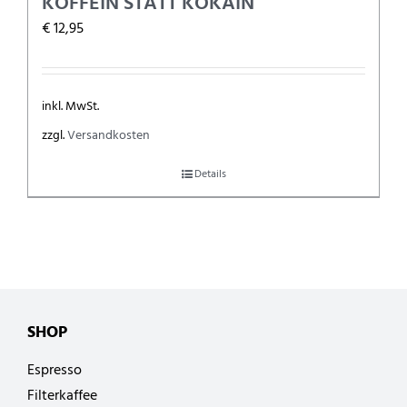
KOFFEIN STATT KOKAIN
€
12,95
inkl. MwSt.
zzgl.
Versandkosten
Details
SHOP
Espresso
Filterkaffee