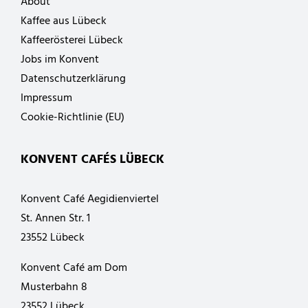
About
Kaffee aus Lübeck
Kaffeerösterei Lübeck
Jobs im Konvent
Datenschutzerklärung
Impressum
Cookie-Richtlinie (EU)
KONVENT CAFÉS LÜBECK
Konvent Café Aegidienviertel
St. Annen Str. 1
23552 Lübeck
Konvent Café am Dom
Musterbahn 8
23552 Lübeck