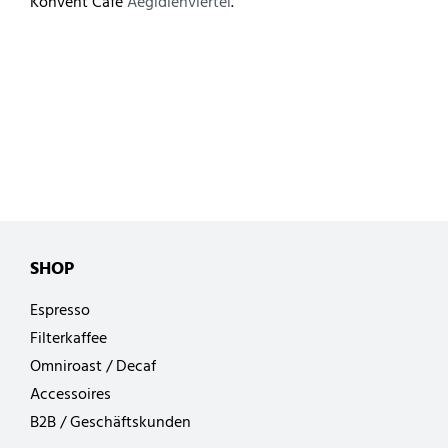
Konvent Café
Aegidienviertel
.
SHOP
Espresso
Filterkaffee
Omniroast / Decaf
Accessoires
B2B / Geschäftskunden