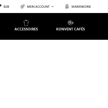
B2B
MEIN ACCOUNT
WARENKORB
ACCESSOIRES
KONVENT CAFÉS