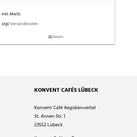
inkl. MwSt.
zzgl.
Versandkosten
Details
KONVENT CAFÉS LÜBECK
Konvent Café Aegidienviertel
St. Annen Str. 1
23552 Lübeck