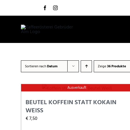
Zum
Inhalt
springen
Sortieren nach
Datum
Zeige
36 Produkte
Ausverkauft
BEUTEL KOFFEIN STATT KOKAIN
WEISS
€
7,50