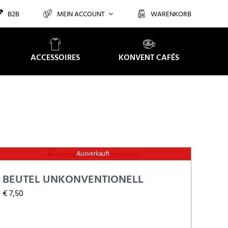
B2B
MEIN ACCOUNT
WARENKORB
ACCESSOIRES
KONVENT CAFÉS
Ausverkauft
BEUTEL UNKONVENTIONELL
€
7,50