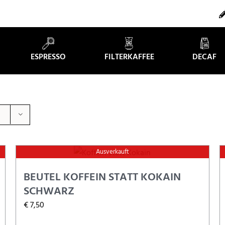
ESPRESSO
FILTERKAFFEE
DECAF
Ausverkauft
BEUTEL KOFFEIN STATT KOKAIN
SCHWARZ
€
7,50